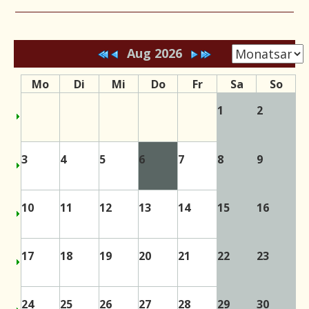
Aug 2026
Mo
Di
Mi
Do
Fr
Sa
So
1
2
3
4
5
6
7
8
9
10
11
12
13
14
15
16
17
18
19
20
21
22
23
24
25
26
27
28
29
30