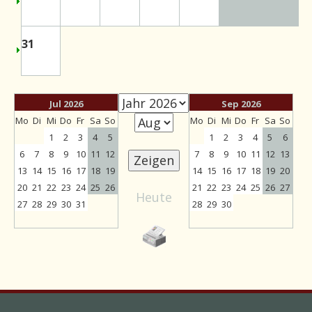
31
Jul 2026
Sep 2026
Mo
Di
Mi
Do
Fr
Sa
So
Mo
Di
Mi
Do
Fr
Sa
So
1
2
3
4
5
1
2
3
4
5
6
6
7
8
9
10
11
12
7
8
9
10
11
12
13
13
14
15
16
17
18
19
14
15
16
17
18
19
20
20
21
22
23
24
25
26
21
22
23
24
25
26
27
Heute
27
28
29
30
31
28
29
30