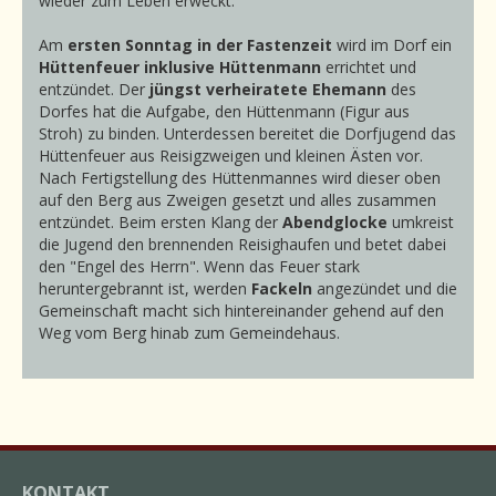
wieder zum Leben erweckt.
Am
ersten Sonntag in der Fastenzeit
wird im Dorf ein
Hüttenfeuer inklusive Hüttenmann
errichtet und
entzündet. Der
jüngst verheiratete Ehemann
des
Dorfes hat die Aufgabe, den Hüttenmann (Figur aus
Stroh) zu binden. Unterdessen bereitet die Dorfjugend das
Hüttenfeuer aus Reisigzweigen und kleinen Ästen vor.
Nach Fertigstellung des Hüttenmannes wird dieser oben
auf den Berg aus Zweigen gesetzt und alles zusammen
entzündet. Beim ersten Klang der
Abendglocke
umkreist
die Jugend den brennenden Reisighaufen und betet dabei
den "Engel des Herrn". Wenn das Feuer stark
heruntergebrannt ist, werden
Fackeln
angezündet und die
Gemeinschaft macht sich hintereinander gehend auf den
Weg vom Berg hinab zum Gemeindehaus.
KONTAKT