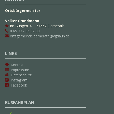
Ortsbürgermeister
Volker Grundmann
Im Bungert 4 · 54552 Demerath
0 65 73 / 95 32 88
ortsgemeinde.demerath@vgdaun.de
LINKS
Kontakt
Impressum
Datenschutz
Instagram
Facebook
BUSFAHRPLAN