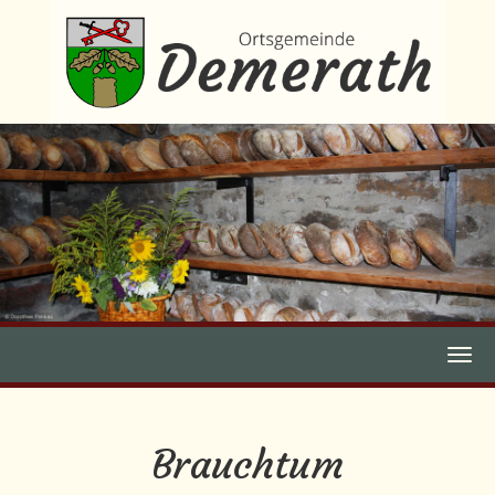
Menu
Brauchtum