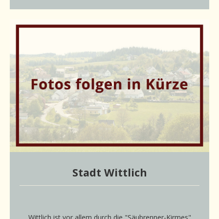
Stadt Wittlich
Wittlich ist vor allem durch die "Säubrenner-Kirmes"