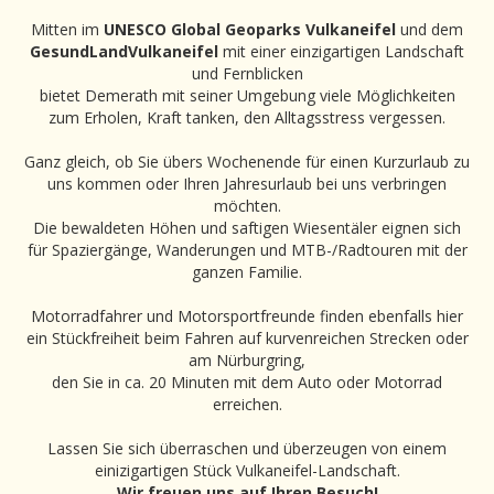
Mitten im
UNESCO Global Geoparks Vulkaneifel
und dem
GesundLandVulkaneifel
mit einer einzigartigen Landschaft
und Fernblicken
bietet Demerath mit seiner Umgebung viele Möglichkeiten
zum Erholen, Kraft tanken, den Alltagsstress vergessen.
Ganz gleich, ob Sie übers Wochenende für einen Kurzurlaub zu
uns kommen oder Ihren Jahresurlaub bei uns verbringen
möchten.
Die bewaldeten Höhen und saftigen Wiesentäler eignen sich
für Spaziergänge, Wanderungen und MTB-/Radtouren mit der
ganzen Familie.
Motorradfahrer und Motorsportfreunde finden ebenfalls hier
ein Stückfreiheit beim Fahren auf kurvenreichen Strecken oder
am Nürburgring,
den Sie in ca. 20 Minuten mit dem Auto oder Motorrad
erreichen.
Lassen Sie sich überraschen und überzeugen von einem
einizigartigen Stück Vulkaneifel-Landschaft.
Wir freuen uns auf Ihren Besuch!