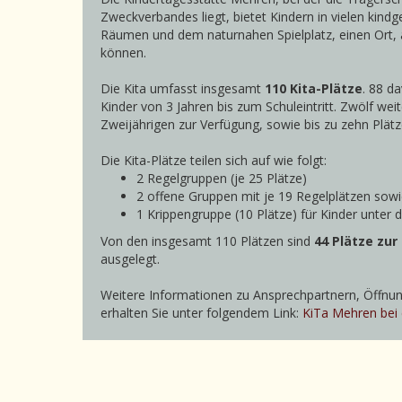
Zweckverbandes liegt, bietet Kindern in vielen kind
Räumen und dem naturnahen Spielplatz, einen Ort, 
können.
Die Kita umfasst insgesamt
110 Kita-Plätze
. 88 d
Kinder von 3 Jahren bis zum Schuleintritt. Zwölf wei
Zweijährigen zur Verfügung, sowie bis zu zehn Plätz
Die Kita-Plätze teilen sich auf wie folgt:
2 Regelgruppen (je 25 Plätze)
2 offene Gruppen mit je 19 Regelplätzen sowie
1 Krippengruppe (10 Plätze) für Kinder unter d
Von den insgesamt 110 Plätzen sind
44 Plätze zu
ausgelegt.
Weitere Informationen zu Ansprechpartnern, Öffnung
erhalten Sie unter folgendem Link:
KiTa Mehren bei