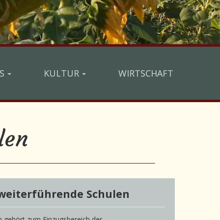
S
KULTUR
WIRTSCHAFT
len
weiterführende Schulen
 gehört zum Einzugsbereich der