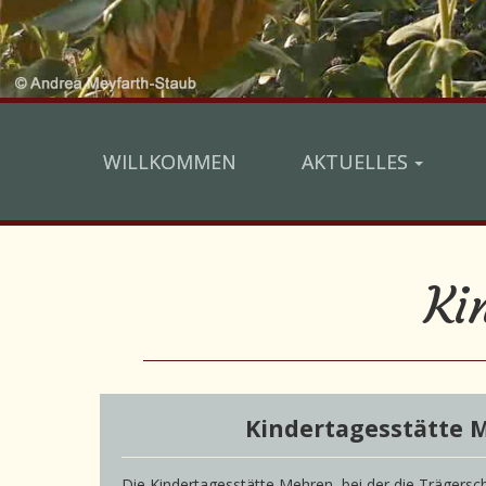
WILLKOMMEN
AKTUELLES
Ki
Kindertagesstätte 
Die Kindertagesstätte Mehren, bei der die Trägersc