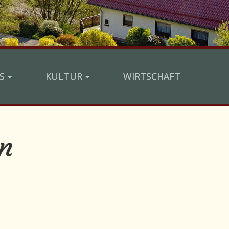
S
KULTUR
WIRTSCHAFT
n