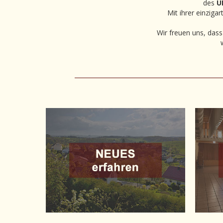
des
U
Mit ihrer einziga
Wir freuen uns, das