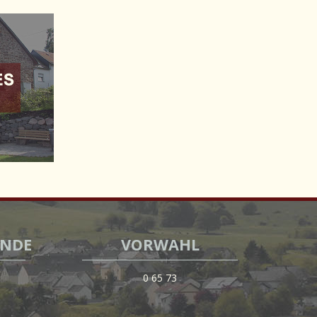
INDE
VORWAHL
0 65 73