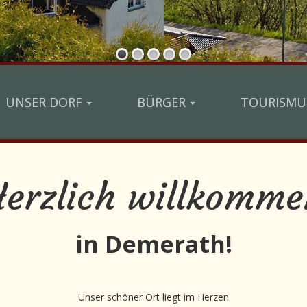
UNSER DORF
BÜRGER
TOURISMU
Herzlich willkomme
in Demerath!
Unser schöner Ort liegt im Herzen