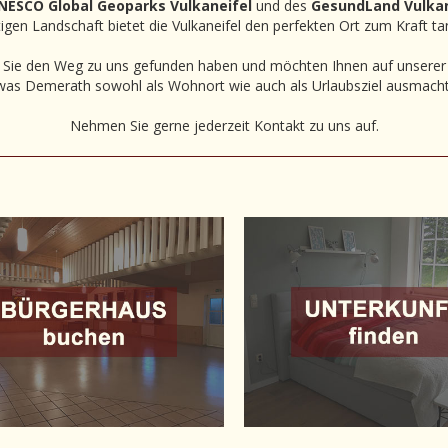
NESCO Global Geoparks Vulkaneifel
und des
GesundLand Vulkan
rtigen Landschaft bietet die Vulkaneifel den perfekten Ort zum Kraft t
s Sie den Weg zu uns gefunden haben und möchten Ihnen auf unserer I
was Demerath sowohl als Wohnort wie auch als Urlaubsziel ausmacht
Nehmen Sie gerne jederzeit Kontakt zu uns auf.