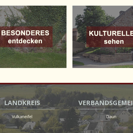
LANDKREIS
VERBANDSGEME
Vulkaneifel
Daun