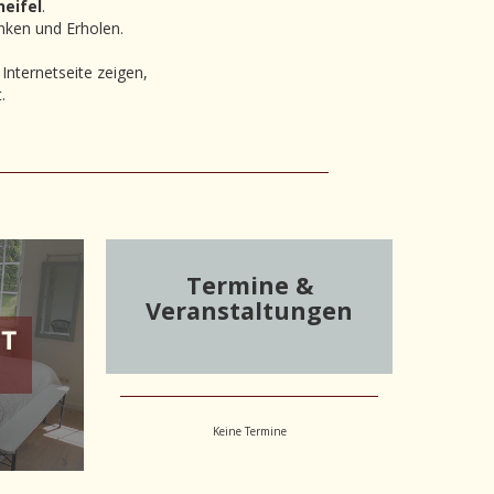
eifel
.
anken und Erholen.
nternetseite zeigen,
.
Termine &
Veranstaltungen
Keine Termine