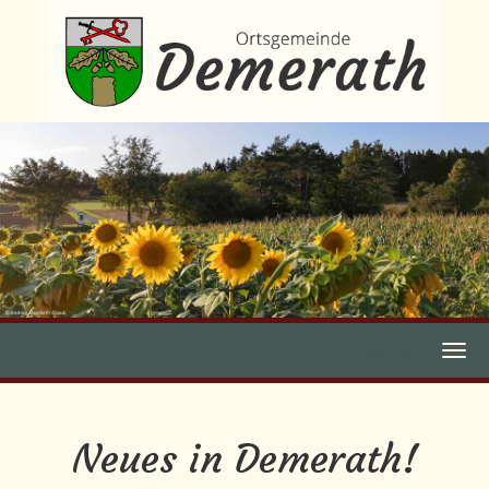
Menu
Neues in Demerath!