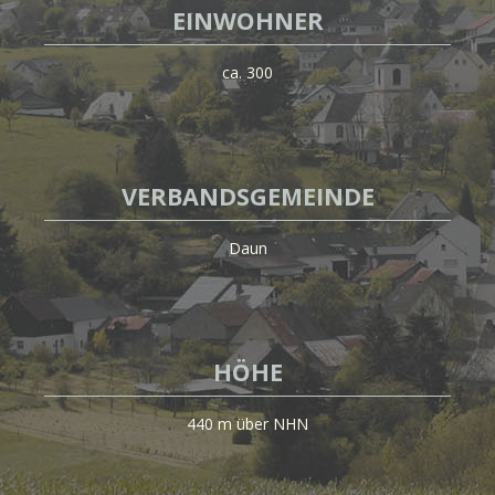
EINWOHNER
ca. 300
VERBANDSGEMEINDE
Daun
HÖHE
440 m über NHN