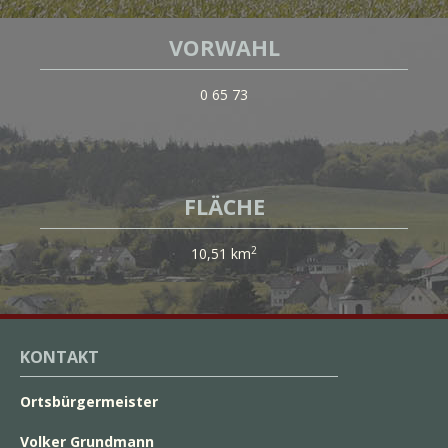
VORWAHL
0 65 73
FLÄCHE
2
10,51 km
KONTAKT
Ortsbürgermeister
Volker Grundmann