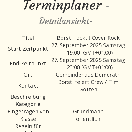
Terminplaner
-
Detailansicht-
Titel
Borsti rockt ! Cover Rock
27. September 2025 Samstag
Start-Zeitpunkt
19:00 (GMT+01:00)
27. September 2025 Samstag
End-Zeitpunkt
23:00 (GMT+01:00)
Ort
Gemeindehaus Demerath
Borsti feiert Crew / Tim
Kontakt
Götten
Beschreibung
Kategorie
Eingetragen von
Grundmann
Klasse
öffentlich
Regeln für